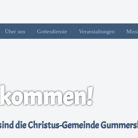
Über uns
Gottesdienste
Veranstaltungen
Miss
llkommen!
sind die Christus-Gemeinde Gummers