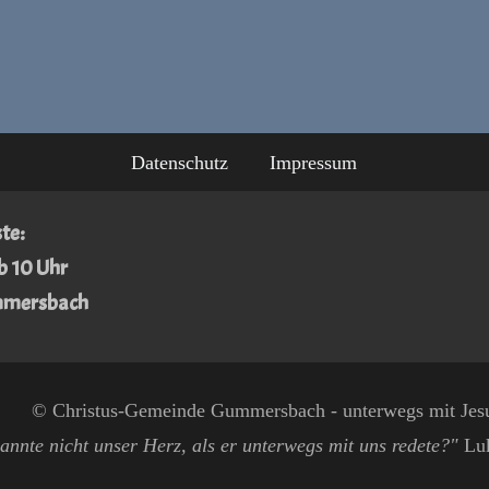
Datenschutz
Impressum
te:
b 10 Uhr
mmersbach
© Christus-Gemeinde Gummersbach - unterwegs mit Jes
annte nicht unser Herz, als er unterwegs mit uns redete?"
Luk