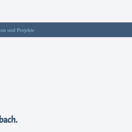
ion und Projekte
bach.