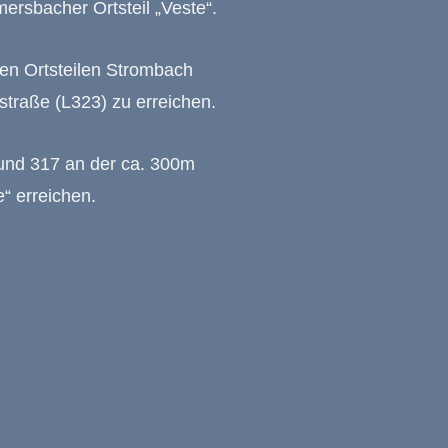
rsbacher Ortsteil „Veste“.
den Ortsteilen Strombach
straße (L323) zu erreichen.
und 317 an der ca. 300m
“ erreichen.