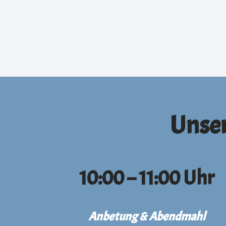
Unser
10:00 – 11:00 Uhr
Anbetung & Abendmahl