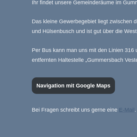
Ihr findet unsere Gemeinderäume im Gumme
Das kleine Gewerbegebiet liegt zwischen 
und Hülsenbusch und ist gut über die West
Per Bus kann man uns mit den Linien 316 
entfernten Haltestelle „Gummersbach Veste
Navigation mit Google Maps
Bei Fragen schreibt uns gerne eine
E-Mail
.