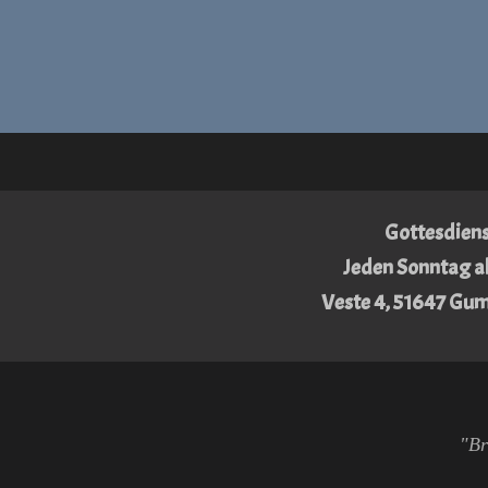
Gottesdiens
Jeden Sonntag a
Veste 4, 51647 Gu
"Br