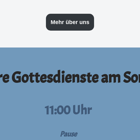
Mehr über uns
e Gottesdienste am S
11:00 Uhr
Pause