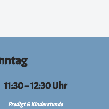
onntag
11:30 – 12:30 Uhr
Predigt & Kinderstunde